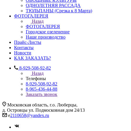
ОВОЩНЫЕ КУЛЬТУРЫ
ОДНОЛЕТНЯЯ РАССАДА
ТЮЛЬПАНЫ (Срезка к 8 Марта)
ФОТОГАЛЕРЕЯ
Назад
ФОТОГАЛЕРЕЯ
Городское озеленение
Наше производство
Прайс-Листы
Контакты
Новости
КАК ЗАКАЗАТЬ?
8-929-508-92-82
Назад
Телефоны
8-929-508-92-82
8-965-436-44-88
Заказать звонок
Московская область, г.о. Люберцы,
д. Островцы ул. Подмосковная дом 24/13
e
2110658@yandex.ru