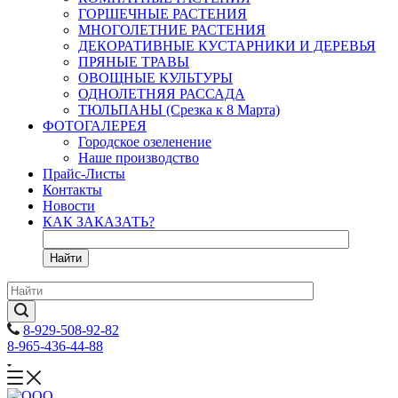
ГОРШЕЧНЫЕ РАСТЕНИЯ
МНОГОЛЕТНИЕ РАСТЕНИЯ
ДЕКОРАТИВНЫЕ КУСТАРНИКИ И ДЕРЕВЬЯ
ПРЯНЫЕ ТРАВЫ
ОВОЩНЫЕ КУЛЬТУРЫ
ОДНОЛЕТНЯЯ РАССАДА
ТЮЛЬПАНЫ (Срезка к 8 Марта)
ФОТОГАЛЕРЕЯ
Городское озеленение
Наше производство
Прайс-Листы
Контакты
Новости
КАК ЗАКАЗАТЬ?
Найти
8-929-508-92-82
8-965-436-44-88