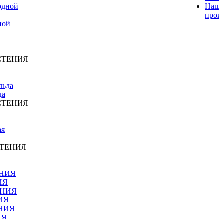
Наш
про
ной
СТЕНИЯ
да
СТЕНИЯ
СТЕНИЯ
ИЯ
ИЯ
ИЯ