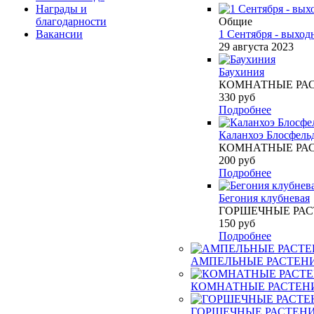
Награды и
благодарности
Общие
Вакансии
1 Сентября - выход
29 августа 2023
Баухиния
КОМНАТНЫЕ РА
330
руб
Подробнее
Каланхоэ Блосфель
КОМНАТНЫЕ РА
200
руб
Подробнее
Бегония клубневая
ГОРШЕЧНЫЕ РА
150
руб
Подробнее
АМПЕЛЬНЫЕ РАСТЕН
КОМНАТНЫЕ РАСТЕН
ГОРШЕЧНЫЕ РАСТЕН