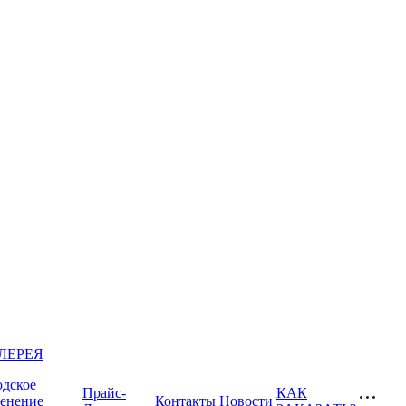
ЛЕРЕЯ
одское
Прайс-
КАК
ленение
Контакты
Новости