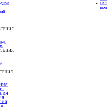
Наш
про
ной
СТЕНИЯ
да
СТЕНИЯ
СТЕНИЯ
ИЯ
ИЯ
ИЯ