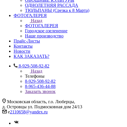
ОВОЩНЫЕ КУЛЬТУРЫ
ОДНОЛЕТНЯЯ РАССАДА
ТЮЛЬПАНЫ (Срезка к 8 Марта)
ФОТОГАЛЕРЕЯ
Назад
ФОТОГАЛЕРЕЯ
Городское озеленение
Наше производство
Прайс-Листы
Контакты
Новости
КАК ЗАКАЗАТЬ?
8-929-508-92-82
Назад
Телефоны
8-929-508-92-82
8-965-436-44-88
Заказать звонок
Московская область, г.о. Люберцы,
д. Островцы ул. Подмосковная дом 24/13
e
2110658@yandex.ru