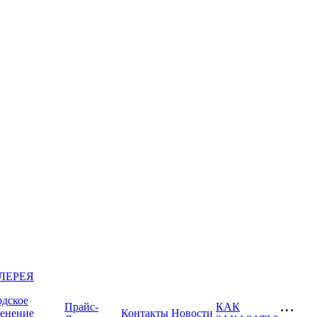
ЛЕРЕЯ
одское
Прайс-
КАК
ленение
Контакты
Новости