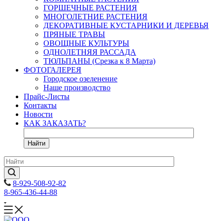
ГОРШЕЧНЫЕ РАСТЕНИЯ
МНОГОЛЕТНИЕ РАСТЕНИЯ
ДЕКОРАТИВНЫЕ КУСТАРНИКИ И ДЕРЕВЬЯ
ПРЯНЫЕ ТРАВЫ
ОВОЩНЫЕ КУЛЬТУРЫ
ОДНОЛЕТНЯЯ РАССАДА
ТЮЛЬПАНЫ (Срезка к 8 Марта)
ФОТОГАЛЕРЕЯ
Городское озеленение
Наше производство
Прайс-Листы
Контакты
Новости
КАК ЗАКАЗАТЬ?
Найти
8-929-508-92-82
8-965-436-44-88