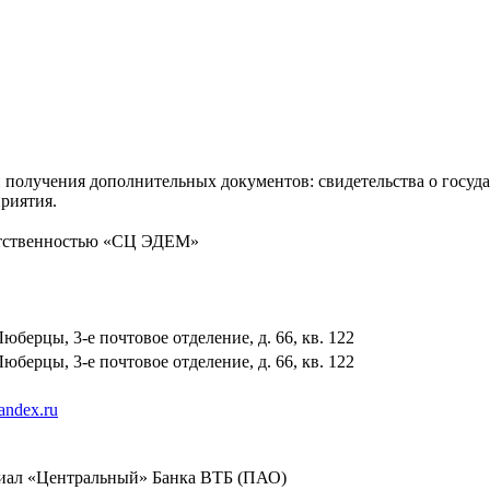
 получения дополнительных документов: свидетельства о госуд
приятия.
етственностью «СЦ ЭДЕМ»
Люберцы, 3-е почтовое отделение, д. 66, кв. 122
Люберцы, 3-е почтовое отделение, д. 66, кв. 122
ndex.ru
лиал «Центральный» Банка ВТБ (ПАО)