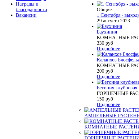
Награды и
благодарности
Общие
Вакансии
1 Сентября - выход
29 августа 2023
Баухиния
КОМНАТНЫЕ РА
330
руб
Подробнее
Каланхоэ Блосфель
КОМНАТНЫЕ РА
200
руб
Подробнее
Бегония клубневая
ГОРШЕЧНЫЕ РА
150
руб
Подробнее
АМПЕЛЬНЫЕ РАСТЕН
КОМНАТНЫЕ РАСТЕН
ГОРШЕЧНЫЕ РАСТЕН