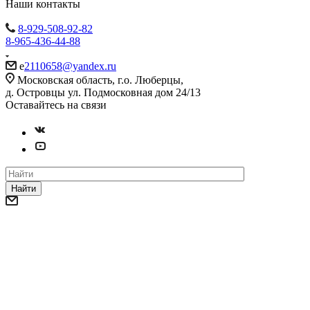
Наши контакты
8-929-508-92-82
8-965-436-44-88
e
2110658@yandex.ru
Московская область, г.о. Люберцы,
д. Островцы ул. Подмосковная дом 24/13
Оставайтесь на связи
Найти