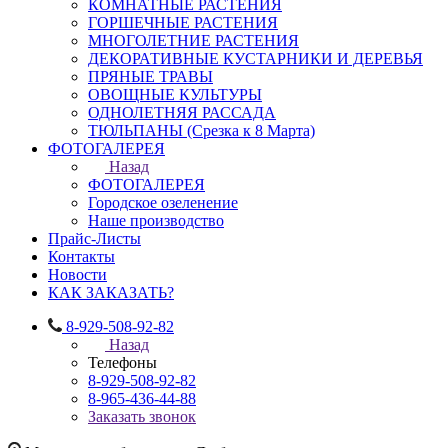
КОМНАТНЫЕ РАСТЕНИЯ
ГОРШЕЧНЫЕ РАСТЕНИЯ
МНОГОЛЕТНИЕ РАСТЕНИЯ
ДЕКОРАТИВНЫЕ КУСТАРНИКИ И ДЕРЕВЬЯ
ПРЯНЫЕ ТРАВЫ
ОВОЩНЫЕ КУЛЬТУРЫ
ОДНОЛЕТНЯЯ РАССАДА
ТЮЛЬПАНЫ (Срезка к 8 Марта)
ФОТОГАЛЕРЕЯ
Назад
ФОТОГАЛЕРЕЯ
Городское озеленение
Наше производство
Прайс-Листы
Контакты
Новости
КАК ЗАКАЗАТЬ?
8-929-508-92-82
Назад
Телефоны
8-929-508-92-82
8-965-436-44-88
Заказать звонок