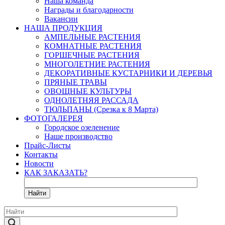
Наша команда
Награды и благодарности
Вакансии
НАША ПРОДУКЦИЯ
АМПЕЛЬНЫЕ РАСТЕНИЯ
КОМНАТНЫЕ РАСТЕНИЯ
ГОРШЕЧНЫЕ РАСТЕНИЯ
МНОГОЛЕТНИЕ РАСТЕНИЯ
ДЕКОРАТИВНЫЕ КУСТАРНИКИ И ДЕРЕВЬЯ
ПРЯНЫЕ ТРАВЫ
ОВОЩНЫЕ КУЛЬТУРЫ
ОДНОЛЕТНЯЯ РАССАДА
ТЮЛЬПАНЫ (Срезка к 8 Марта)
ФОТОГАЛЕРЕЯ
Городское озеленение
Наше производство
Прайс-Листы
Контакты
Новости
КАК ЗАКАЗАТЬ?
Найти