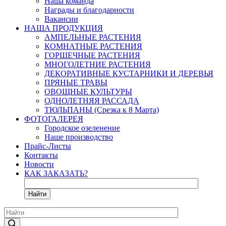
Наша команда
Награды и благодарности
Вакансии
НАША ПРОДУКЦИЯ
АМПЕЛЬНЫЕ РАСТЕНИЯ
КОМНАТНЫЕ РАСТЕНИЯ
ГОРШЕЧНЫЕ РАСТЕНИЯ
МНОГОЛЕТНИЕ РАСТЕНИЯ
ДЕКОРАТИВНЫЕ КУСТАРНИКИ И ДЕРЕВЬЯ
ПРЯНЫЕ ТРАВЫ
ОВОЩНЫЕ КУЛЬТУРЫ
ОДНОЛЕТНЯЯ РАССАДА
ТЮЛЬПАНЫ (Срезка к 8 Марта)
ФОТОГАЛЕРЕЯ
Городское озеленение
Наше производство
Прайс-Листы
Контакты
Новости
КАК ЗАКАЗАТЬ?
Найти