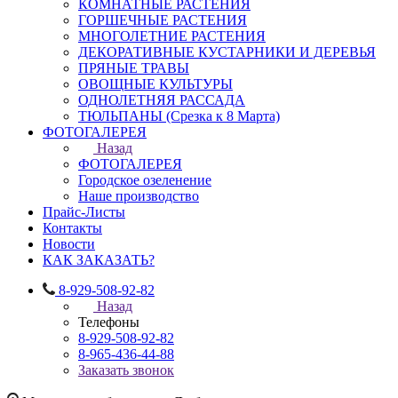
КОМНАТНЫЕ РАСТЕНИЯ
ГОРШЕЧНЫЕ РАСТЕНИЯ
МНОГОЛЕТНИЕ РАСТЕНИЯ
ДЕКОРАТИВНЫЕ КУСТАРНИКИ И ДЕРЕВЬЯ
ПРЯНЫЕ ТРАВЫ
ОВОЩНЫЕ КУЛЬТУРЫ
ОДНОЛЕТНЯЯ РАССАДА
ТЮЛЬПАНЫ (Срезка к 8 Марта)
ФОТОГАЛЕРЕЯ
Назад
ФОТОГАЛЕРЕЯ
Городское озеленение
Наше производство
Прайс-Листы
Контакты
Новости
КАК ЗАКАЗАТЬ?
8-929-508-92-82
Назад
Телефоны
8-929-508-92-82
8-965-436-44-88
Заказать звонок