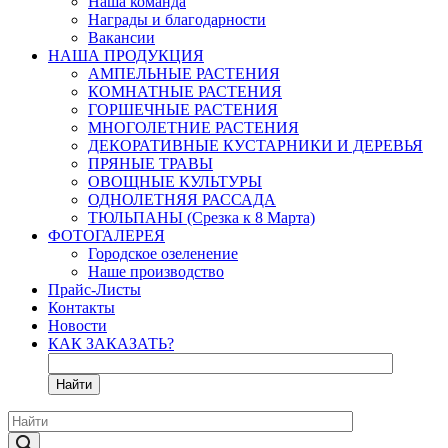
Наша команда
Награды и благодарности
Вакансии
НАША ПРОДУКЦИЯ
АМПЕЛЬНЫЕ РАСТЕНИЯ
КОМНАТНЫЕ РАСТЕНИЯ
ГОРШЕЧНЫЕ РАСТЕНИЯ
МНОГОЛЕТНИЕ РАСТЕНИЯ
ДЕКОРАТИВНЫЕ КУСТАРНИКИ И ДЕРЕВЬЯ
ПРЯНЫЕ ТРАВЫ
ОВОЩНЫЕ КУЛЬТУРЫ
ОДНОЛЕТНЯЯ РАССАДА
ТЮЛЬПАНЫ (Срезка к 8 Марта)
ФОТОГАЛЕРЕЯ
Городское озеленение
Наше производство
Прайс-Листы
Контакты
Новости
КАК ЗАКАЗАТЬ?
Найти