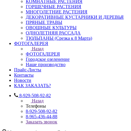
КОМНАТНЫЕ РАСТЕНИЯ
ГОРШЕЧНЫЕ РАСТЕНИЯ
МНОГОЛЕТНИЕ РАСТЕНИЯ
ДЕКОРАТИВНЫЕ КУСТАРНИКИ И ДЕРЕВЬЯ
ПРЯНЫЕ ТРАВЫ
ОВОЩНЫЕ КУЛЬТУРЫ
ОДНОЛЕТНЯЯ РАССАДА
ТЮЛЬПАНЫ (Срезка к 8 Марта)
ФОТОГАЛЕРЕЯ
Назад
ФОТОГАЛЕРЕЯ
Городское озеленение
Наше производство
Прайс-Листы
Контакты
Новости
КАК ЗАКАЗАТЬ?
8-929-508-92-82
Назад
Телефоны
8-929-508-92-82
8-965-436-44-88
Заказать звонок