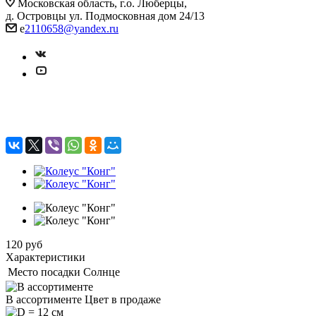
Московская область, г.о. Люберцы,
д. Островцы ул. Подмосковная дом 24/13
e
2110658@yandex.ru
Колеус "Конг"
120
руб
Характеристики
Место посадки
Солнце
В ассортименте
Цвет в продаже