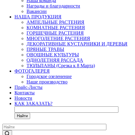
Наша команда
Награды и благодарности
Вакансии
НАША ПРОДУКЦИЯ
АМПЕЛЬНЫЕ РАСТЕНИЯ
КОМНАТНЫЕ РАСТЕНИЯ
ГОРШЕЧНЫЕ РАСТЕНИЯ
МНОГОЛЕТНИЕ РАСТЕНИЯ
ДЕКОРАТИВНЫЕ КУСТАРНИКИ И ДЕРЕВЬЯ
ПРЯНЫЕ ТРАВЫ
ОВОЩНЫЕ КУЛЬТУРЫ
ОДНОЛЕТНЯЯ РАССАДА
ТЮЛЬПАНЫ (Срезка к 8 Марта)
ФОТОГАЛЕРЕЯ
Городское озеленение
Наше производство
Прайс-Листы
Контакты
Новости
КАК ЗАКАЗАТЬ?
Найти