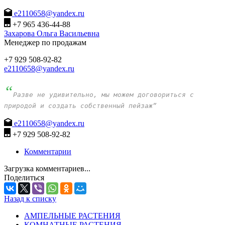
e2110658@yandex.ru
+7 965 436-44-88
Захарова Ольга Васильевна
Менеджер по продажам
+7 929 508-92-82
e2110658@yandex.ru
“
Разве не удивительно, мы можем договориться с
природой и создать собственный пейзаж”
e2110658@yandex.ru
+7 929 508-92-82
Комментарии
Загрузка комментариев...
Поделиться
Назад к списку
АМПЕЛЬНЫЕ РАСТЕНИЯ
КОМНАТНЫЕ РАСТЕНИЯ