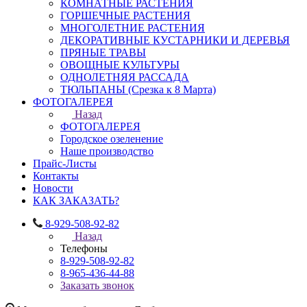
КОМНАТНЫЕ РАСТЕНИЯ
ГОРШЕЧНЫЕ РАСТЕНИЯ
МНОГОЛЕТНИЕ РАСТЕНИЯ
ДЕКОРАТИВНЫЕ КУСТАРНИКИ И ДЕРЕВЬЯ
ПРЯНЫЕ ТРАВЫ
ОВОЩНЫЕ КУЛЬТУРЫ
ОДНОЛЕТНЯЯ РАССАДА
ТЮЛЬПАНЫ (Срезка к 8 Марта)
ФОТОГАЛЕРЕЯ
Назад
ФОТОГАЛЕРЕЯ
Городское озеленение
Наше производство
Прайс-Листы
Контакты
Новости
КАК ЗАКАЗАТЬ?
8-929-508-92-82
Назад
Телефоны
8-929-508-92-82
8-965-436-44-88
Заказать звонок