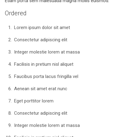
Etiam porta sem malesuada magna mollis euismod.
Ordered
Lorem ipsum dolor sit amet
Consectetur adipiscing elit
Integer molestie lorem at massa
Facilisis in pretium nisl aliquet
Faucibus porta lacus fringilla vel
Aenean sit amet erat nunc
Eget porttitor lorem
Consectetur adipiscing elit
Integer molestie lorem at massa