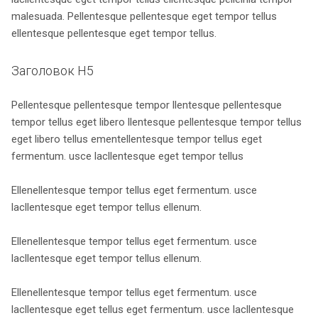
malesuada. Pellentesque pellentesque eget tempor tellus
ellentesque pellentesque eget tempor tellus.
Заголовок H5
Pellentesque pellentesque tempor llentesque pellentesque
tempor tellus eget libero llentesque pellentesque tempor tellus
eget libero tellus ementellentesque tempor tellus eget
fermentum. usce lacllentesque eget tempor tellus
Ellenellentesque tempor tellus eget fermentum. usce
lacllentesque eget tempor tellus ellenum.
Ellenellentesque tempor tellus eget fermentum. usce
lacllentesque eget tempor tellus ellenum.
Ellenellentesque tempor tellus eget fermentum. usce
lacllentesque eget tellus eget fermentum. usce lacllentesque