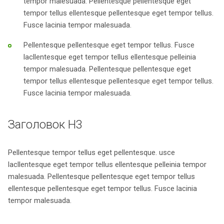
tempor malesuada. Pellentesque pellentesque eget
tempor tellus ellentesque pellentesque eget tempor tellus.
Fusce lacinia tempor malesuada.
Pellentesque pellentesque eget tempor tellus. Fusce
lacllentesque eget tempor tellus ellentesque pelleinia
tempor malesuada. Pellentesque pellentesque eget
tempor tellus ellentesque pellentesque eget tempor tellus.
Fusce lacinia tempor malesuada.
Заголовок H3
Pellentesque tempor tellus eget pellentesque. usce
lacllentesque eget tempor tellus ellentesque pelleinia tempor
malesuada. Pellentesque pellentesque eget tempor tellus
ellentesque pellentesque eget tempor tellus. Fusce lacinia
tempor malesuada.