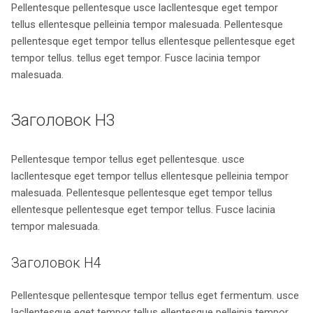
Pellentesque pellentesque usce lacllentesque eget tempor
tellus ellentesque pelleinia tempor malesuada. Pellentesque
pellentesque eget tempor tellus ellentesque pellentesque eget
tempor tellus. tellus eget tempor. Fusce lacinia tempor
malesuada.
Заголовок H3
Pellentesque tempor tellus eget pellentesque. usce
lacllentesque eget tempor tellus ellentesque pelleinia tempor
malesuada. Pellentesque pellentesque eget tempor tellus
ellentesque pellentesque eget tempor tellus. Fusce lacinia
tempor malesuada.
Заголовок H4
Pellentesque pellentesque tempor tellus eget fermentum. usce
lacllentesque eget tempor tellus ellentesque pelleinia tempor