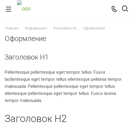
Главная
Информация
Возможности
Оформление
Оформление
Заголовок H1
Pellentesque pellentesque eget tempor tellus. Fusce
lacllentesque eget tempor tellus ellentesque pelleinia tempor
malesuada. Pellentesque pellentesque eget tempor tellus
ellentesque pellentesque eget tempor tellus. Fusce lacinia
tempor malesuada.
Заголовок H2