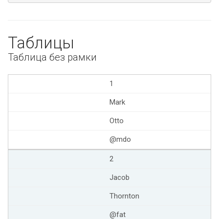
Таблицы
Таблица без рамки
1
Mark
Otto
@mdo
2
Jacob
Thornton
@fat